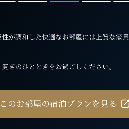
能性が調和した快適なお部屋には上質な家
と寛ぎのひとときをお過ごしください。
このお部屋の宿泊プランを見る