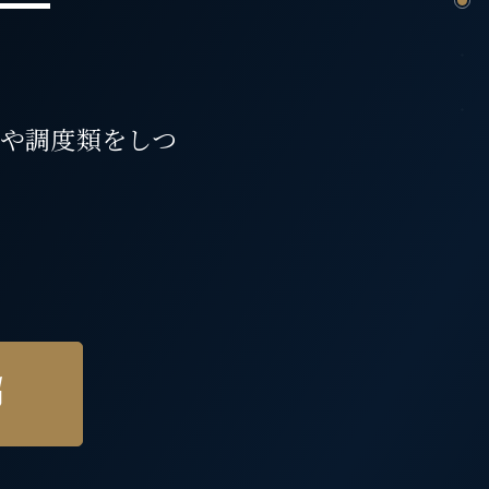
具や調度類をしつ