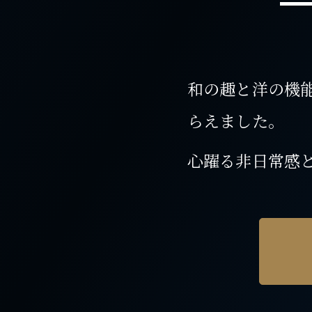
和の趣と洋の機
らえました。
心躍る非日常感