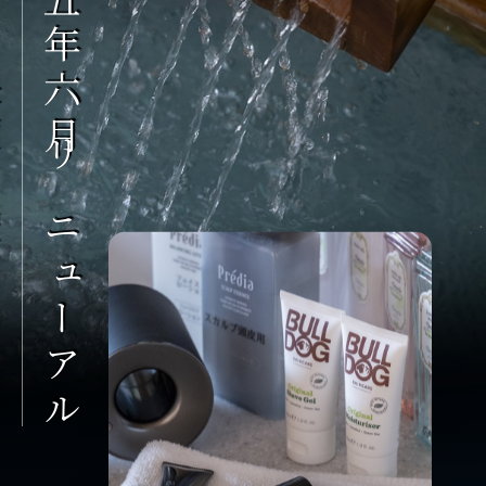
間と
令和五年六月リニューアル