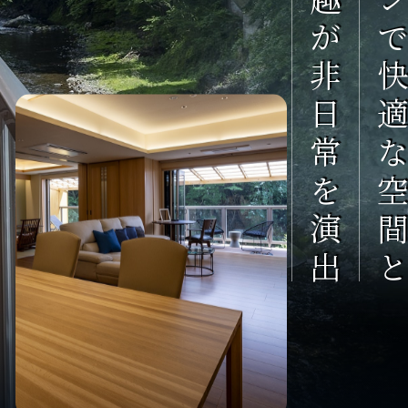
和の趣が非日常を演出
モダンで快適な空