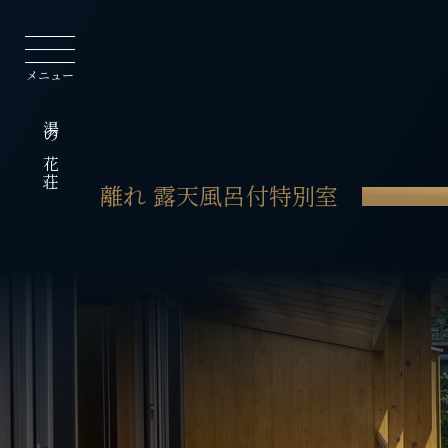
湯の花荘
離れ 露天風呂付特別室