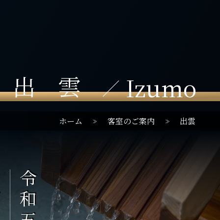
出雲
Izumo
ホーム
客室のご案内
出雲